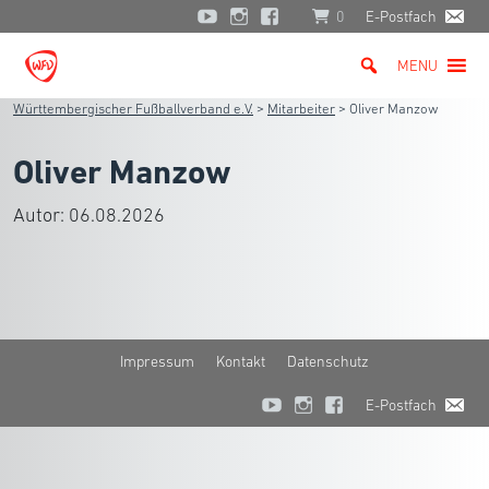
0
E-Postfach
MENU
Württembergischer Fußballverband e.V.
>
Mitarbeiter
>
Oliver Manzow
Oliver Manzow
Autor:
06.08.2026
Impressum
Kontakt
Datenschutz
E-Postfach