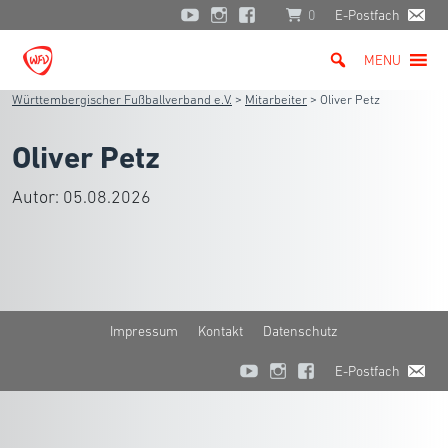
0
E-Postfach
MENU
Württembergischer Fußballverband e.V.
>
Mitarbeiter
>
Oliver Petz
Oliver Petz
Autor:
05.08.2026
Impressum
Kontakt
Datenschutz
E-Postfach