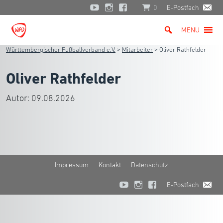
0
E-Postfach
MENU
Württembergischer Fußballverband e.V.
>
Mitarbeiter
>
Oliver Rathfelder
Oliver Rathfelder
Autor:
09.08.2026
Impressum
Kontakt
Datenschutz
E-Postfach