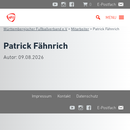
0
E-Postfach
MENU
Württembergischer Fußballverband e.V.
>
Mitarbeiter
>
Patrick Fähnrich
Patrick Fähnrich
Autor:
09.08.2026
Impressum
Kontakt
Datenschutz
E-Postfach