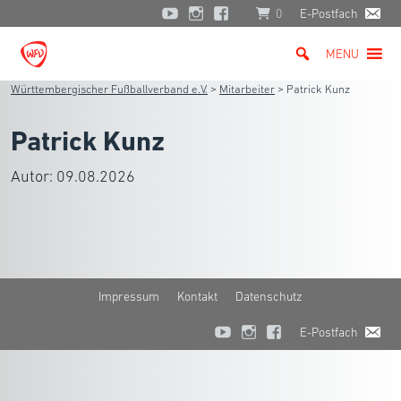
0
E-Postfach
MENU
Württembergischer Fußballverband e.V.
>
Mitarbeiter
>
Patrick Kunz
Patrick Kunz
Autor:
09.08.2026
Impressum
Kontakt
Datenschutz
E-Postfach