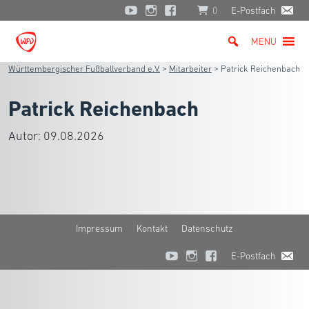
0
E-Postfach
MENU
Württembergischer Fußballverband e.V.
>
Mitarbeiter
>
Patrick Reichenbach
Patrick Reichenbach
Autor:
09.08.2026
Impressum
Kontakt
Datenschutz
E-Postfach