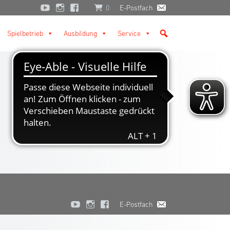
0
E-Postfach
Spielbetrieb
Ausbildung
Service
E-Postfach