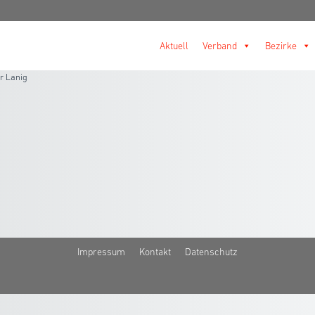
Aktuell
Verband
Bezirke
r Lanig
Impressum
Kontakt
Datenschutz