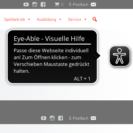
0
E-Postfach
Spielbetrieb
Ausbildung
Service
E-Postfach