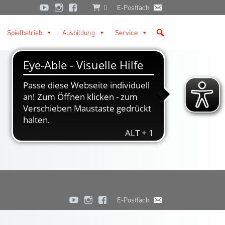
0
E-Postfach
Spielbetrieb
Ausbildung
Service
E-Postfach