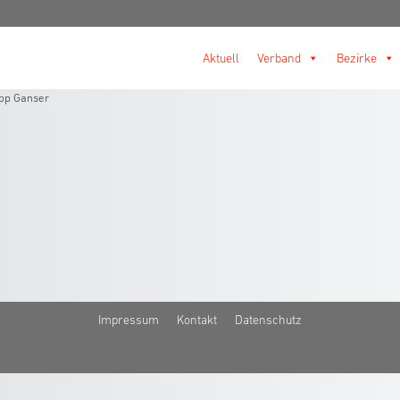
Aktuell
Verband
Bezirke
ipp Ganser
Impressum
Kontakt
Datenschutz