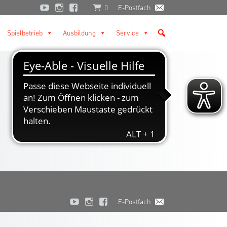
0
E-Postfach
Spielbetrieb
Ausbildung
Service
E-Postfach