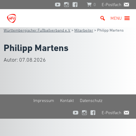
0
E-Postfach
MENU
Württembergischer Fußballverband e.V.
>
Mitarbeiter
>
Philipp Martens
Philipp Martens
Autor:
07.08.2026
Impressum
Kontakt
Datenschutz
E-Postfach