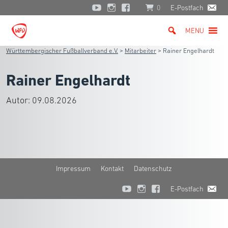
0
E-Postfach
MENU
Württembergischer Fußballverband e.V.
>
Mitarbeiter
>
Rainer Engelhardt
Rainer Engelhardt
Autor:
09.08.2026
Impressum
Kontakt
Datenschutz
E-Postfach