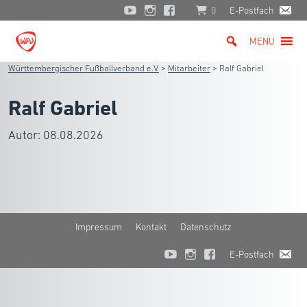
0
E-Postfach
MENU
Württembergischer Fußballverband e.V.
>
Mitarbeiter
>
Ralf Gabriel
Ralf Gabriel
Autor:
08.08.2026
Impressum
Kontakt
Datenschutz
E-Postfach