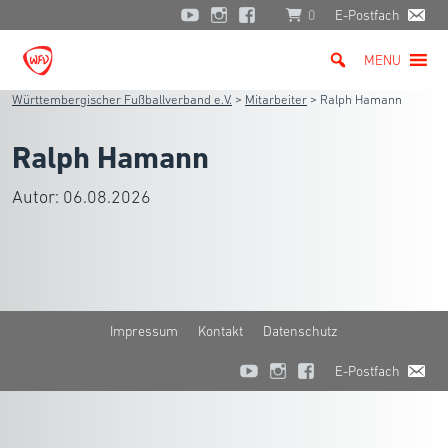
0
E-Postfach
MENU
Württembergischer Fußballverband e.V.
>
Mitarbeiter
>
Ralph Hamann
Ralph Hamann
Autor:
06.08.2026
Impressum
Kontakt
Datenschutz
E-Postfach