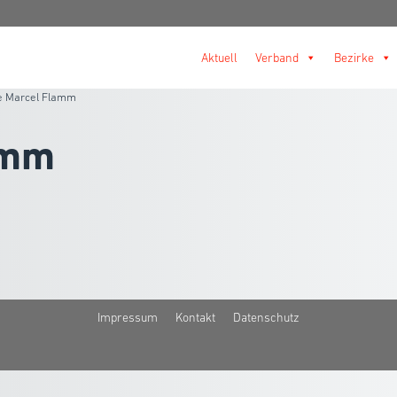
Aktuell
Verband
Bezirke
e Marcel Flamm
amm
Impressum
Kontakt
Datenschutz