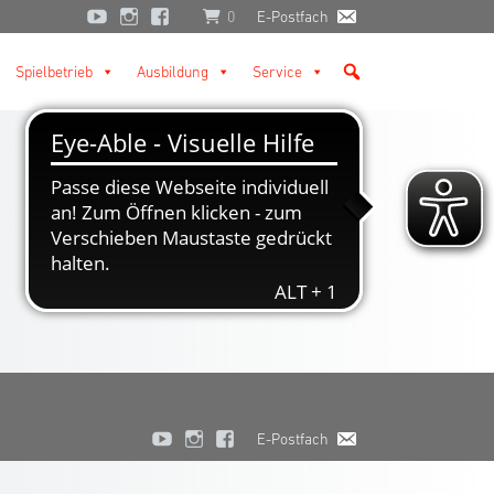
0
E-Postfach
Spielbetrieb
Ausbildung
Service
E-Postfach