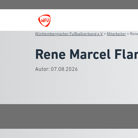
Württembergischer Fußballverband e.V.
>
Mitarbeiter
>
Ren
Rene Marcel Fl
Autor:
07.08.2026