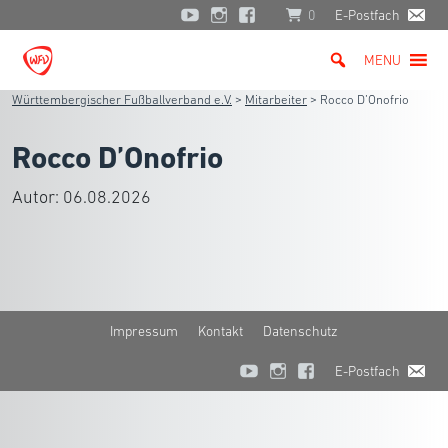
0
E-Postfach
MENU
Württembergischer Fußballverband e.V.
>
Mitarbeiter
>
Rocco D’Onofrio
Rocco D’Onofrio
Autor:
06.08.2026
Impressum
Kontakt
Datenschutz
E-Postfach