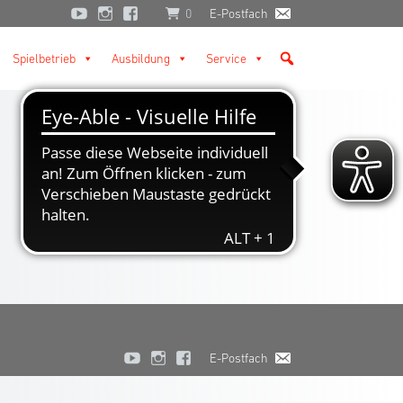
0
E-Postfach
Spielbetrieb
Ausbildung
Service
E-Postfach