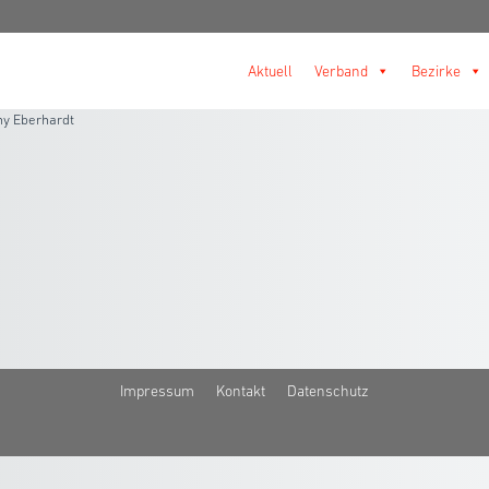
Aktuell
Verband
Bezirke
y Eberhardt
t
Impressum
Kontakt
Datenschutz