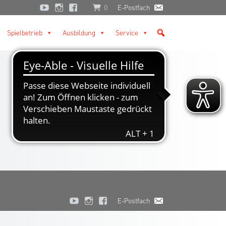
0
E-Postfach
Spielbetrieb
Ausbildung
Service
E-Postfach