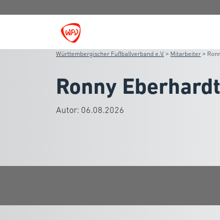
Württembergischer Fußballverband e.V.
>
Mitarbeiter
>
Ronn
Ronny Eberhard
Autor:
06.08.2026