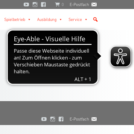
0
E-Postfach
Spielbetrieb
Ausbildung
Service
E-Postfach