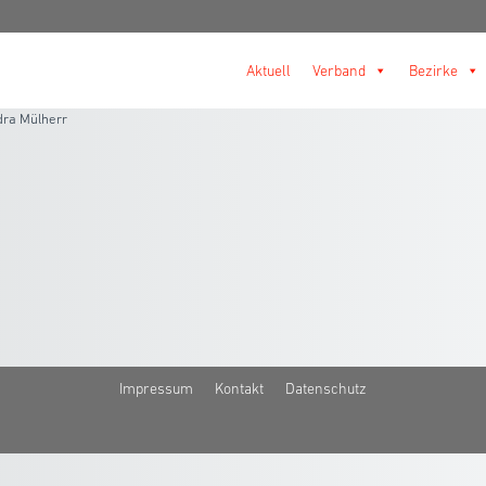
Aktuell
Verband
Bezirke
ra Mülherr
Impressum
Kontakt
Datenschutz