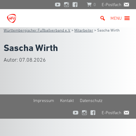
0
E-Postfach
MENU
Württembergischer Fußballverband e.V.
>
Mitarbeiter
>
Sascha Wirth
Sascha Wirth
Autor:
07.08.2026
Impressum
Kontakt
Datenschutz
E-Postfach