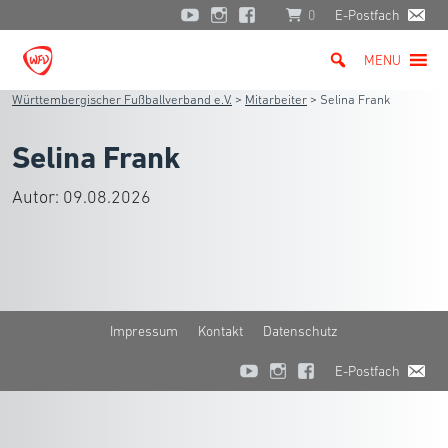
0
E-Postfach
MENU
Württembergischer Fußballverband e.V.
>
Mitarbeiter
>
Selina Frank
Selina Frank
Autor:
09.08.2026
Impressum
Kontakt
Datenschutz
E-Postfach