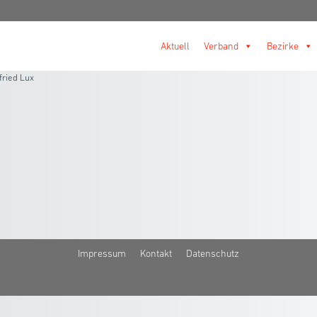
Aktuell
Verband
Bezirke
fried Lux
Impressum
Kontakt
Datenschutz