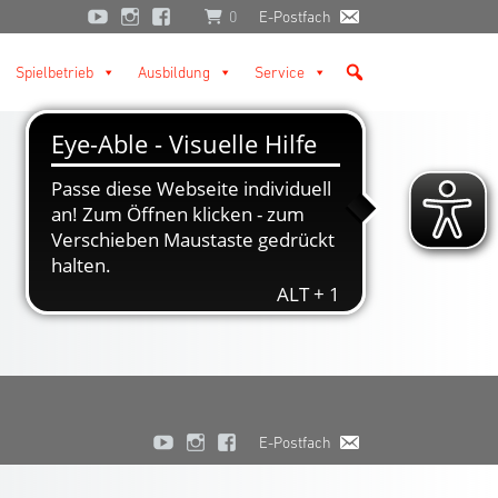
0
E-Postfach
Spielbetrieb
Ausbildung
Service
E-Postfach