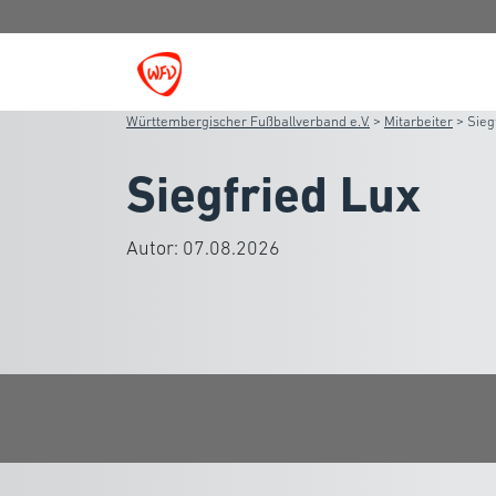
Württembergischer Fußballverband e.V.
>
Mitarbeiter
>
Sieg
Siegfried Lux
Autor:
07.08.2026