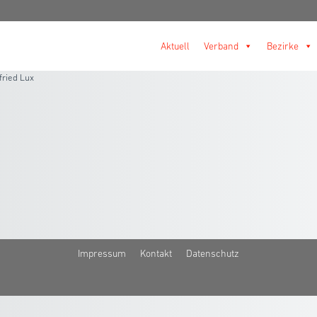
Aktuell
Verband
Bezirke
fried Lux
Impressum
Kontakt
Datenschutz