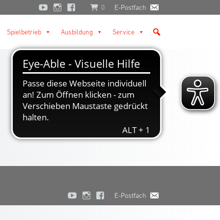
0
E-Postfach
Spielbetrieb
Ausbildung
Service
E-Postfach