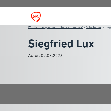
Württembergischer Fußballverband e.V.
>
Mitarbeiter
>
Sieg
Siegfried Lux
Autor:
07.08.2026