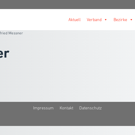
Aktuell
Verband
Bezirke
fried Messner
er
Impressum
Kontakt
Datenschutz