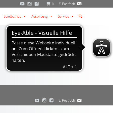
0
E-Postfach
Spielbetrieb
Ausbildung
Service
E-Postfach