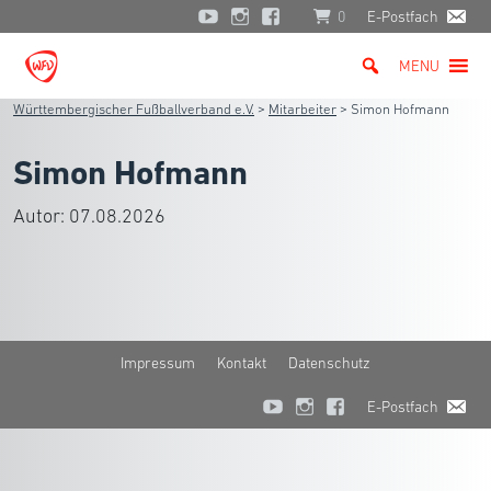
0
E-Postfach
MENU
Württembergischer Fußballverband e.V.
>
Mitarbeiter
>
Simon Hofmann
Simon Hofmann
Autor:
07.08.2026
Impressum
Kontakt
Datenschutz
E-Postfach