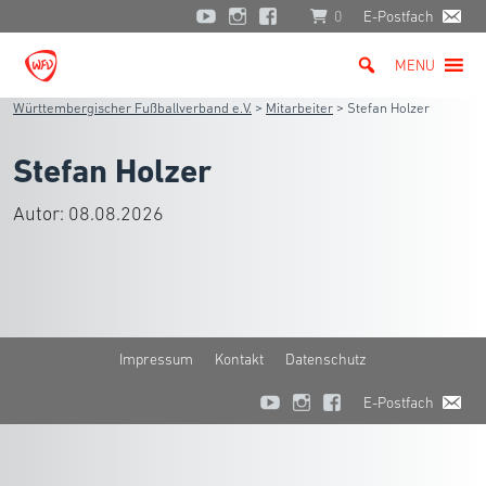
0
E-Postfach
MENU
Württembergischer Fußballverband e.V.
>
Mitarbeiter
>
Stefan Holzer
Stefan Holzer
Autor:
08.08.2026
Impressum
Kontakt
Datenschutz
E-Postfach