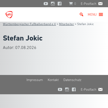
0
E-Postfach
MENU
Württembergischer Fußballverband e.V.
>
Mitarbeiter
>
Stefan Jokic
Stefan Jokic
Autor:
07.08.2026
Impressum
Kontakt
Datenschutz
E-Postfach