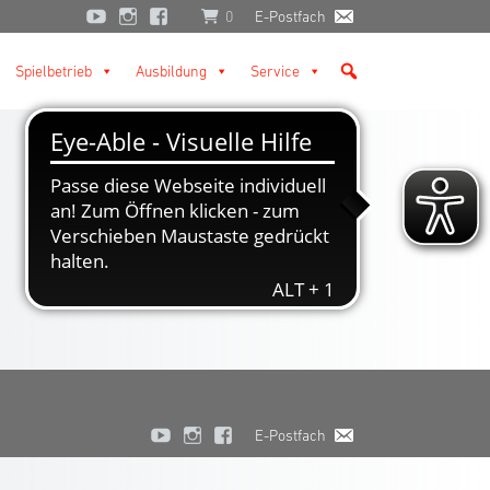
0
E-Postfach
Spielbetrieb
Ausbildung
Service
E-Postfach