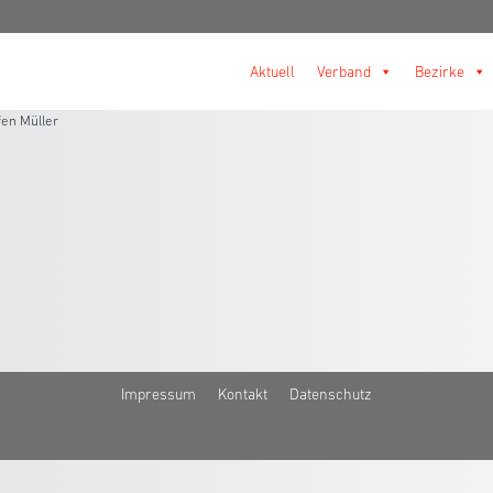
Aktuell
Verband
Bezirke
fen Müller
Impressum
Kontakt
Datenschutz