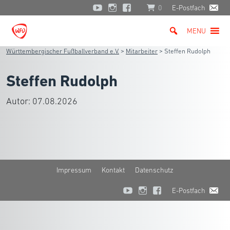
0
E-Postfach
MENU
Württembergischer Fußballverband e.V.
>
Mitarbeiter
>
Steffen Rudolph
Steffen Rudolph
Autor:
07.08.2026
Impressum
Kontakt
Datenschutz
E-Postfach