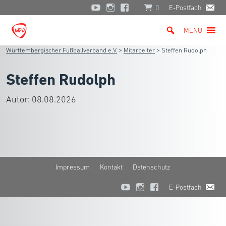
0
E-Postfach
MENU
Württembergischer Fußballverband e.V.
>
Mitarbeiter
>
Steffen Rudolph
Steffen Rudolph
Autor:
08.08.2026
Impressum
Kontakt
Datenschutz
E-Postfach