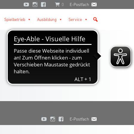
0
E-Postfach
Spielbetrieb
Ausbildung
Service
E-Postfach