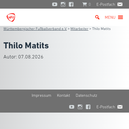
0
E-Postfach
MENU
Württembergischer Fußballverband e.V.
>
Mitarbeiter
>
Thilo Matits
Thilo Matits
Autor:
07.08.2026
Impressum
Kontakt
Datenschutz
E-Postfach