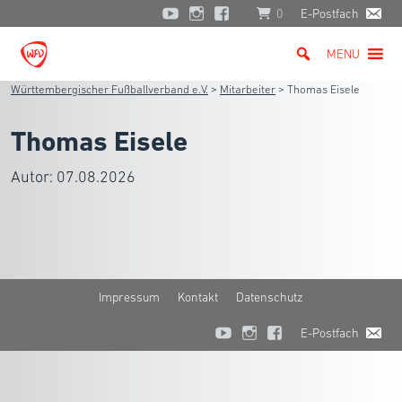
0
E-Postfach
MENU
Württembergischer Fußballverband e.V.
>
Mitarbeiter
>
Thomas Eisele
Thomas Eisele
Autor:
07.08.2026
Impressum
Kontakt
Datenschutz
E-Postfach