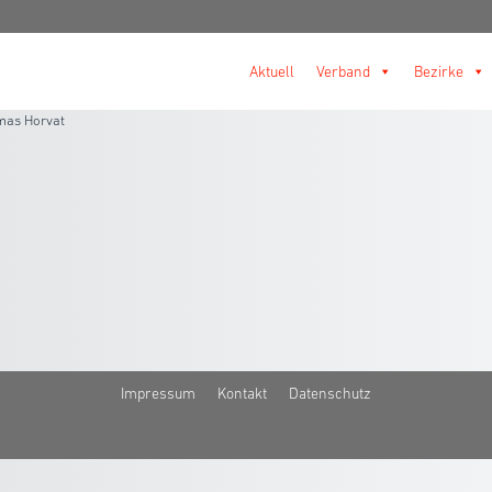
Aktuell
Verband
Bezirke
mas Horvat
Impressum
Kontakt
Datenschutz