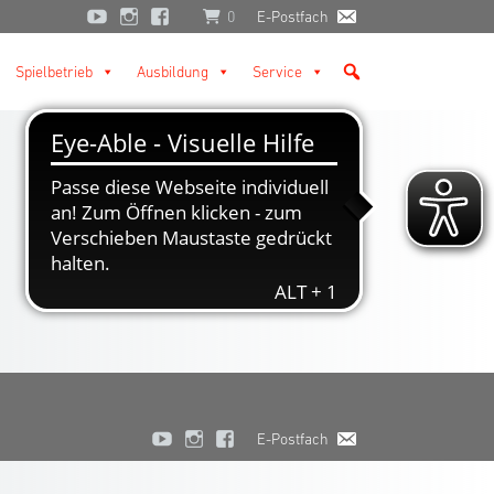
0
E-Postfach
Spielbetrieb
Ausbildung
Service
E-Postfach