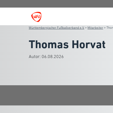
Württembergischer Fußballverband e.V.
>
Mitarbeiter
>
Tho
Thomas Horvat
Autor:
06.08.2026