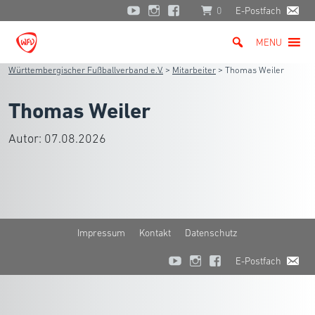
0
E-Postfach
MENU
Württembergischer Fußballverband e.V.
>
Mitarbeiter
>
Thomas Weiler
Thomas Weiler
Autor:
07.08.2026
Impressum
Kontakt
Datenschutz
E-Postfach