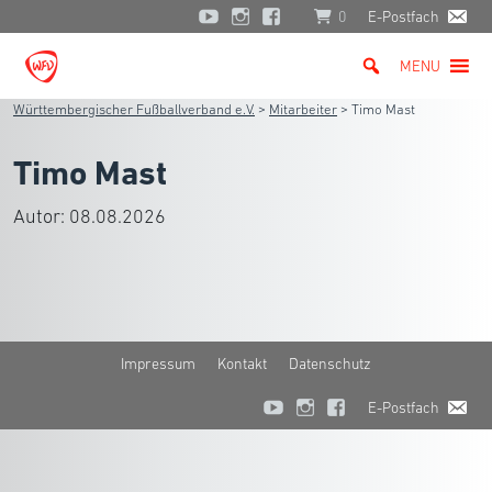
0
E-Postfach
MENU
Württembergischer Fußballverband e.V.
>
Mitarbeiter
>
Timo Mast
Timo Mast
Autor:
08.08.2026
Impressum
Kontakt
Datenschutz
E-Postfach