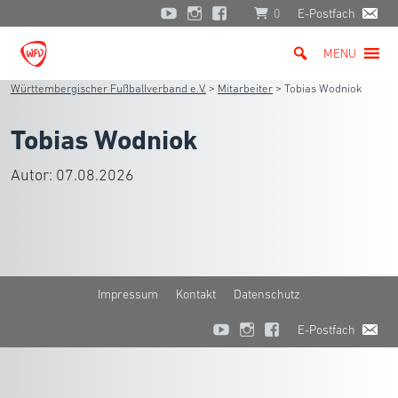
0
E-Postfach
MENU
Württembergischer Fußballverband e.V.
>
Mitarbeiter
>
Tobias Wodniok
Tobias Wodniok
Autor:
07.08.2026
Impressum
Kontakt
Datenschutz
E-Postfach