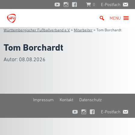
0
E-Postfach
MENU
Württembergischer Fußballverband e.V.
>
Mitarbeiter
>
Tom Borchardt
Tom Borchardt
Autor:
08.08.2026
Impressum
Kontakt
Datenschutz
E-Postfach