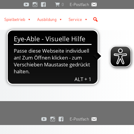
0
E-Postfach
Spielbetrieb
Ausbildung
Service
E-Postfach