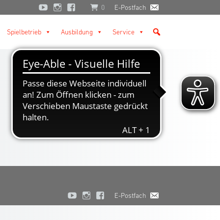
0
E-Postfach
Spielbetrieb
Ausbildung
Service
E-Postfach