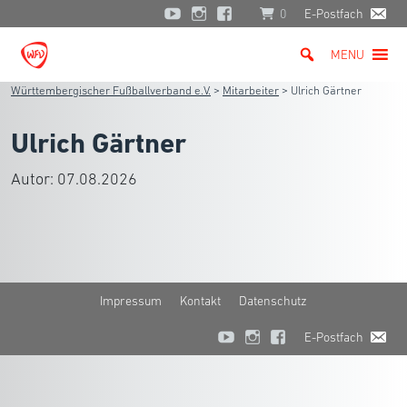
0
E-Postfach
MENU
Württembergischer Fußballverband e.V.
>
Mitarbeiter
>
Ulrich Gärtner
Ulrich Gärtner
Autor:
07.08.2026
Impressum
Kontakt
Datenschutz
E-Postfach