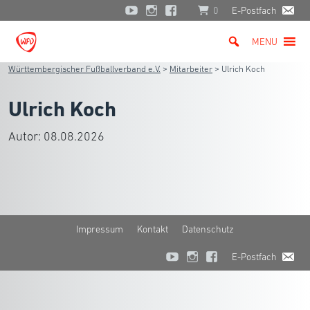
0
E-Postfach
MENU
Württembergischer Fußballverband e.V.
>
Mitarbeiter
>
Ulrich Koch
Ulrich Koch
Autor:
08.08.2026
Impressum
Kontakt
Datenschutz
E-Postfach