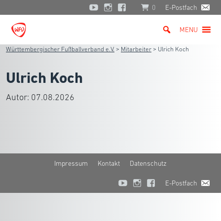
0
E-Postfach
MENU
Württembergischer Fußballverband e.V.
>
Mitarbeiter
>
Ulrich Koch
Ulrich Koch
Autor:
07.08.2026
Impressum
Kontakt
Datenschutz
E-Postfach