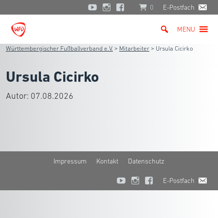
0
E-Postfach
MENU
Württembergischer Fußballverband e.V.
>
Mitarbeiter
>
Ursula Cicirko
Ursula Cicirko
Autor:
07.08.2026
Impressum
Kontakt
Datenschutz
E-Postfach