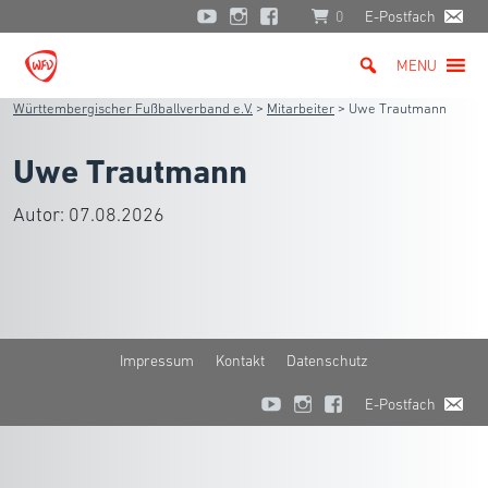
0
E-Postfach
MENU
Württembergischer Fußballverband e.V.
>
Mitarbeiter
>
Uwe Trautmann
Uwe Trautmann
Autor:
07.08.2026
Impressum
Kontakt
Datenschutz
E-Postfach