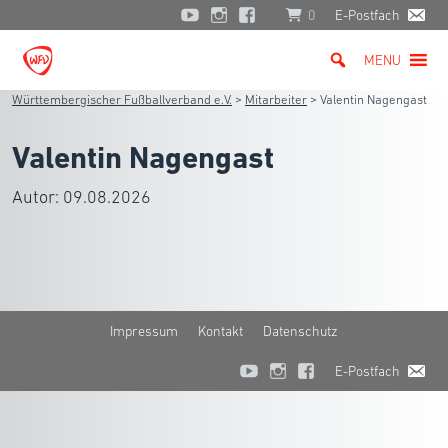
0
E-Postfach
MENU
Württembergischer Fußballverband e.V.
>
Mitarbeiter
>
Valentin Nagengast
Valentin Nagengast
Autor:
09.08.2026
Impressum
Kontakt
Datenschutz
E-Postfach