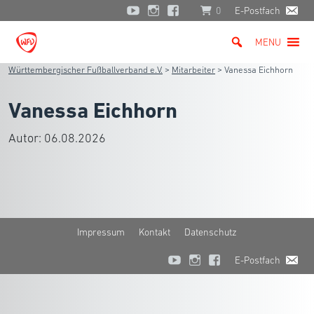
0
E-Postfach
MENU
Württembergischer Fußballverband e.V.
>
Mitarbeiter
>
Vanessa Eichhorn
Vanessa Eichhorn
Autor:
06.08.2026
Impressum
Kontakt
Datenschutz
E-Postfach