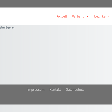
Aktuell
Verband
Bezirke
elm Egerer
Impressum
Kontakt
Datenschutz