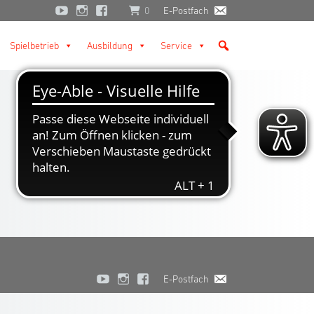
0
E-Postfach
Spielbetrieb
Ausbildung
Service
E-Postfach