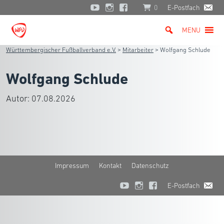
0
E-Postfach
MENU
Württembergischer Fußballverband e.V.
>
Mitarbeiter
>
Wolfgang Schlude
Wolfgang Schlude
Autor:
07.08.2026
Impressum
Kontakt
Datenschutz
E-Postfach