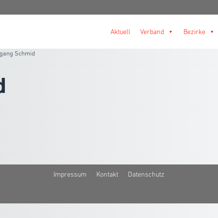
Aktuell
Verband
Bezirke
fgang Schmid
d
Impressum
Kontakt
Datenschutz