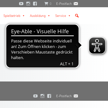
0
E-Postfach
Spielbetrieb
Ausbildung
Service
E-Postfach