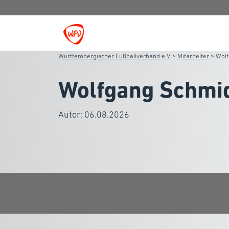
Württembergischer Fußballverband e.V.
>
Mitarbeiter
>
Wol
Wolfgang Schmi
Autor:
06.08.2026